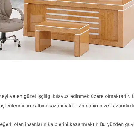
iteyi ve en güzel işçiliği kılavuz edinmek üzere olmaktadır.
şterilerimizin kalbini kazanmaktır. Zamanın bize kazandırdı
rli olan insanların kalplerini kazanmaktır. Bu yüzden güven 