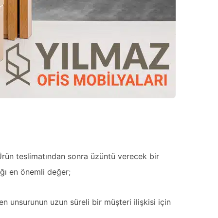
 Ürün teslimatından sonra üzüntü verecek bir
ğı en önemli değer;
unsurunun uzun süreli bir müşteri ilişkisi için