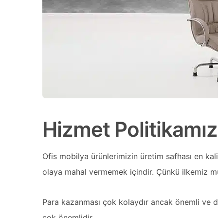
Hizmet Politikamız
Ofis mobilya ürünlerimizin üretim safhası en kal
olaya mahal vermemek içindir. Çünkü ilkemiz mü
Para kazanması çok kolaydır ancak önemli ve değe
çok önemlidir.