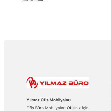
Yılmaz Ofis Mobilyaları
Ofis Büro Mobilyaları Ofisiniz için