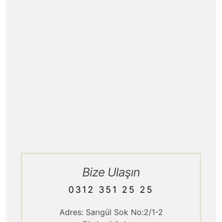
İletişim
Blog
Hizmet Politikamız
Kurumsal / Tarihçe
Ürün Teslimatı
Bize Ulaşın
0312 351 25 25
Adres: Sarıgül Sok No:2/1-2