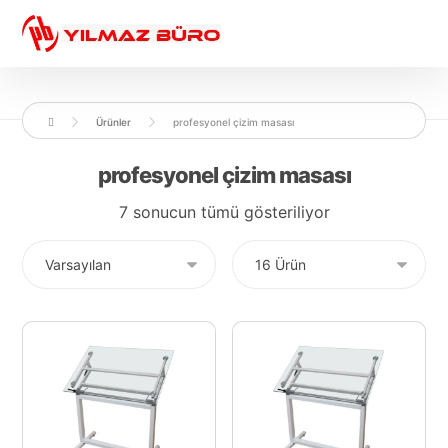
Ürünler
profesyonel çizim masası
profesyonel çizim masası
7 sonucun tümü gösteriliyor