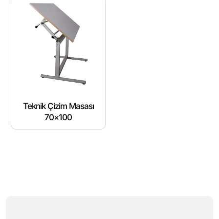
Teknik Çizim Masası
70×100