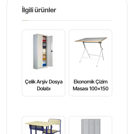
İlgili ürünler
Çelik Arşiv Dosya
Ekonomik Çizim
Dolabı
Masası 100×150