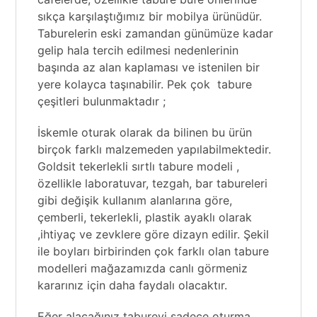
sıkça karşılaştığımız bir mobilya ürünüdür.
Taburelerin eski zamandan günümüze kadar
gelip hala tercih edilmesi nedenlerinin
başında az alan kaplaması ve istenilen bir
yere kolayca taşınabilir. Pek çok tabure
çeşitleri bulunmaktadır ;
İskemle oturak olarak da bilinen bu ürün
birçok farklı malzemeden yapılabilmektedir.
Goldsit tekerlekli sırtlı tabure modeli ,
özellikle
laboratuvar
, tezgah, bar tabureleri
gibi değişik kullanım alanlarına göre,
çemberli, tekerlekli, plastik ayaklı olarak
,ihtiyaç ve zevklere göre dizayn edilir. Şekil
ile boyları birbirinden çok farklı olan tabure
modelleri mağazamızda canlı görmeniz
kararınız için daha faydalı olacaktır.
Eğer alacağınız tabureyi sadece oturma