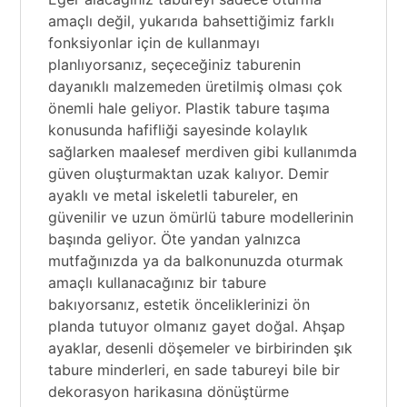
amaçlı değil, yukarıda bahsettiğimiz farklı
fonksiyonlar için de kullanmayı
planlıyorsanız, seçeceğiniz taburenin
dayanıklı malzemeden üretilmiş olması çok
önemli hale geliyor. Plastik tabure taşıma
konusunda hafifliği sayesinde kolaylık
sağlarken maalesef merdiven gibi kullanımda
güven oluşturmaktan uzak kalıyor. Demir
ayaklı ve metal iskeletli tabureler, en
güvenilir ve uzun ömürlü tabure modellerinin
başında geliyor. Öte yandan yalnızca
mutfağınızda ya da balkonunuzda oturmak
amaçlı kullanacağınız bir tabure
bakıyorsanız, estetik önceliklerinizi ön
planda tutuyor olmanız gayet doğal. Ahşap
ayaklar, desenli döşemeler ve birbirinden şık
tabure minderleri, en sade tabureyi bile bir
dekorasyon harikasına dönüştürme