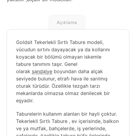
Açıklama
Goldsit Tekerlekli Sırtlı Tabure modeli,
vücudun sırtını dayayacak ya da kollarını
koyacak bir bölümü olmayan iskemle
tabure tanımını taşır. Genel
olarak
sandalye
boyundan daha alçak
seviyede bulunur, etrafı hava ile sarılmış
oturak türüdür. Özellikle tezgah tarzı
mekanlarda olmazsa olmaz denilecek bir
eşyadır.
Taburelerin kullanım alanları bir hayli çoktur.
Tekerlekli Sırtlı Tabure , ev içerisinde, balkon
ve ya mutfak, bahçelerde, iş yerlerinde,
cafelerde, özellikle tabure büfe önlerinde