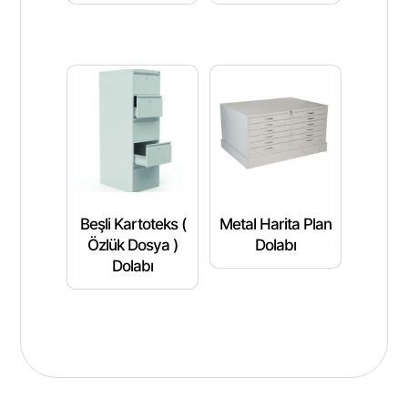
Beşli Kartoteks (
Metal Harita Plan
Özlük Dosya )
Dolabı
Dolabı