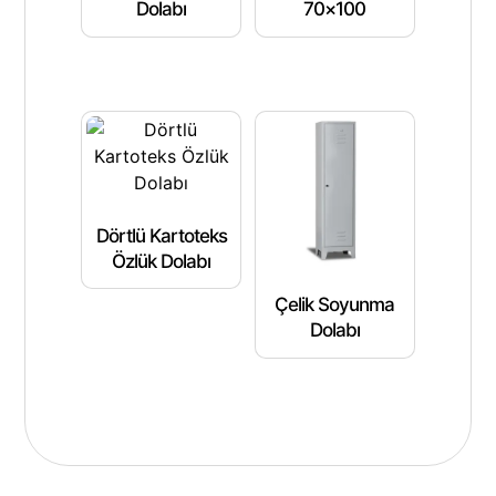
Dolabı
70×100
Dörtlü Kartoteks
Özlük Dolabı
Çelik Soyunma
Dolabı