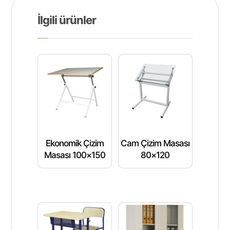
İlgili ürünler
Ekonomik Çizim
Cam Çizim Masası
Masası 100×150
80×120