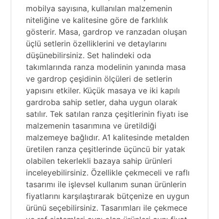
mobilya sayısına, kullanılan malzemenin
niteliğine ve kalitesine göre de farklılık
gösterir. Masa, gardrop ve ranzadan oluşan
üçlü setlerin özelliklerini ve detaylarını
düşünebilirsiniz. Set halindeki oda
takımlarında ranza modelinin yanında masa
ve gardrop çeşidinin ölçüleri de setlerin
yapısını etkiler. Küçük masaya ve iki kapılı
gardroba sahip setler, daha uygun olarak
satılır. Tek satılan ranza çeşitlerinin fiyatı ise
malzemenin tasarımına ve üretildiği
malzemeye bağlıdır. A1 kalitesinde metalden
üretilen ranza çeşitlerinde üçüncü bir yatak
olabilen tekerlekli bazaya sahip ürünleri
inceleyebilirsiniz. Özellikle çekmeceli ve raflı
tasarımı ile işlevsel kullanım sunan ürünlerin
fiyatlarını karşılaştırarak bütçenize en uygun
ürünü seçebilirsiniz. Tasarımları ile çekmece