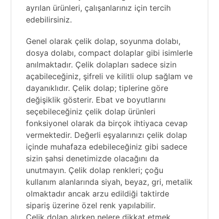
ayrılan ürünleri, çalışanlarınız için tercih
edebilirsiniz.
Genel olarak çelik dolap,
soyunma dolabı
,
dosya dolabı, compact dolaplar gibi isimlerle
anılmaktadır. Çelik dolapları sadece sizin
açabileceğiniz, şifreli ve kilitli olup sağlam ve
dayanıklıdır.
Çelik dolap
; tiplerine göre
değişiklik gösterir. Ebat ve boyutlarını
seçebileceğiniz çelik dolap ürünleri
fonksiyonel olarak da birçok ihtiyaca cevap
vermektedir. Değerli eşyalarınızı çelik dolap
içinde muhafaza edebileceğiniz gibi sadece
sizin şahsi denetimizde olacağını da
unutmayın. Çelik dolap renkleri; çoğu
kullanım alanlarında siyah, beyaz, gri, metalik
olmaktadır ancak arzu edildiği taktirde
sipariş üzerine özel renk yapılabilir.
Çelik dolap alırken nelere dikkat etmek