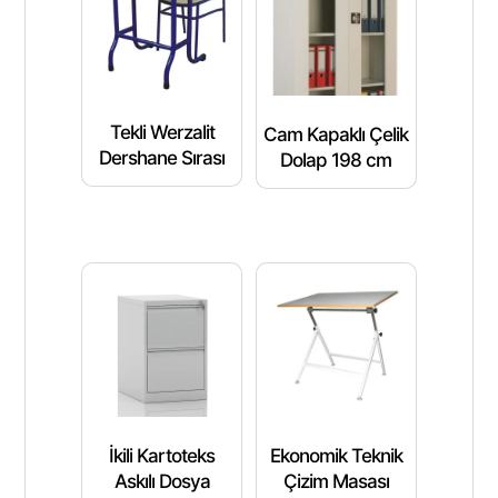
Tekli Werzalit
Cam Kapaklı Çelik
Dershane Sırası
Dolap 198 cm
İkili Kartoteks
Ekonomik Teknik
Askılı Dosya
Çizim Masası