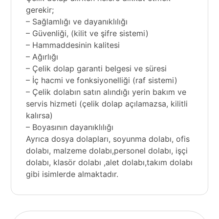
gerekir;
– Sağlamlığı ve dayanıklılığı
– Güvenliği, (kilit ve şifre sistemi)
– Hammaddesinin kalitesi
– Ağırlığı
– Çelik dolap garanti belgesi ve süresi
– İç hacmi ve fonksiyonelliği (raf sistemi)
– Çelik dolabın satın alındığı yerin bakım ve
servis hizmeti (çelik dolap açılamazsa, kilitli
kalırsa)
– Boyasının dayanıklılığı
Ayrıca dosya dolapları, soyunma dolabı, ofis
dolabı, malzeme dolabı,
personel dolabı,
işçi
dolabı, klasör dolabı ,
alet dolabı
,takım dolabı
gibi isimlerde almaktadır.