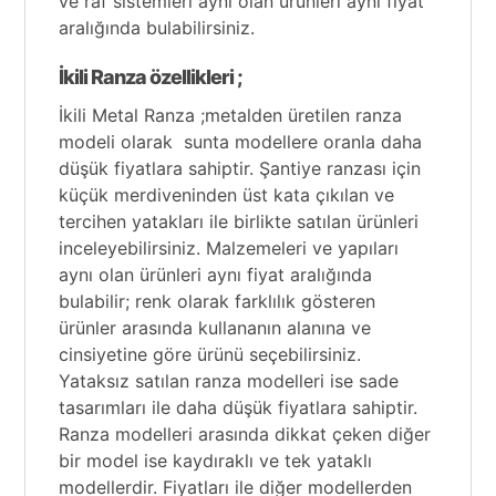
ve raf sistemleri aynı olan ürünleri aynı fiyat
aralığında bulabilirsiniz.
İkili Ranza özellikleri ;
İkili Metal Ranza ;metalden üretilen ranza
modeli olarak sunta modellere oranla daha
düşük fiyatlara sahiptir. Şantiye ranzası için
küçük merdiveninden üst kata çıkılan ve
tercihen yatakları ile birlikte satılan ürünleri
inceleyebilirsiniz. Malzemeleri ve yapıları
aynı olan ürünleri aynı fiyat aralığında
bulabilir; renk olarak farklılık gösteren
ürünler arasında kullananın alanına ve
cinsiyetine göre ürünü seçebilirsiniz.
Yataksız satılan ranza modelleri ise sade
tasarımları ile daha düşük fiyatlara sahiptir.
Ranza modelleri arasında dikkat çeken diğer
bir model ise kaydıraklı ve tek yataklı
modellerdir. Fiyatları ile diğer modellerden