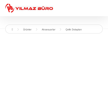
Ürünler
Aksesuarlar
Çelik Dolapları