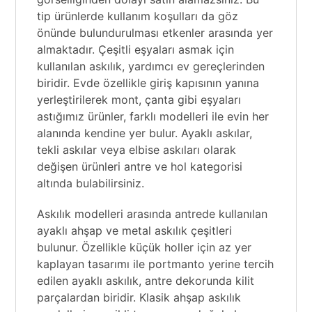
tip ürünlerde kullanım koşulları da göz
önünde bulundurulması etkenler arasında yer
almaktadır. Çeşitli eşyaları asmak için
kullanılan askılık, yardımcı ev gereçlerinden
biridir. Evde özellikle giriş kapısının yanına
yerleştirilerek mont, çanta gibi eşyaları
astığımız ürünler, farklı modelleri ile evin her
alanında kendine yer bulur. Ayaklı askılar,
tekli askılar veya elbise askıları olarak
değişen ürünleri antre ve hol kategorisi
altında bulabilirsiniz.
Askılık modelleri arasında antrede kullanılan
ayaklı ahşap ve metal askılık çeşitleri
bulunur. Özellikle küçük holler için az yer
kaplayan tasarımı ile portmanto yerine tercih
edilen ayaklı askılık, antre dekorunda kilit
parçalardan biridir. Klasik ahşap askılık