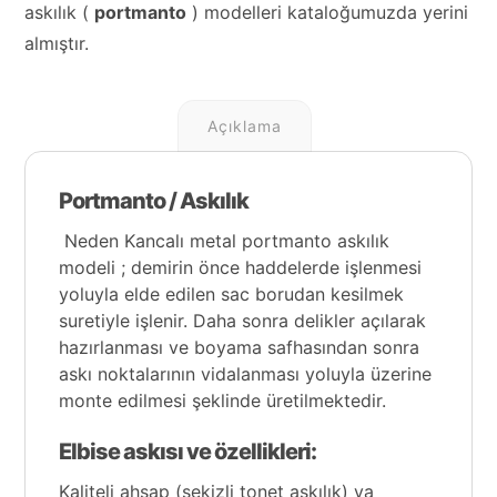
askılık (
portmanto
) modelleri kataloğumuzda yerini
almıştır.
Açıklama
Portmanto / Askılık
Neden Kancalı metal portmanto askılık
modeli ; demirin önce haddelerde işlenmesi
yoluyla elde edilen sac borudan kesilmek
suretiyle işlenir. Daha sonra delikler açılarak
hazırlanması ve boyama safhasından sonra
askı noktalarının vidalanması yoluyla üzerine
monte edilmesi şeklinde üretilmektedir.
Elbise askısı ve özellikleri:
Kaliteli ahşap (
sekizli tonet askılık
) ya