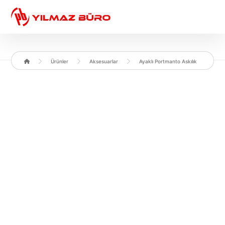
Ürünler
Aksesuarlar
Ayaklı Portmanto Askılık