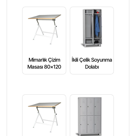
Mimarlık Çizim
İkili Çelik Soyunma
Masası 80×120
Dolabı