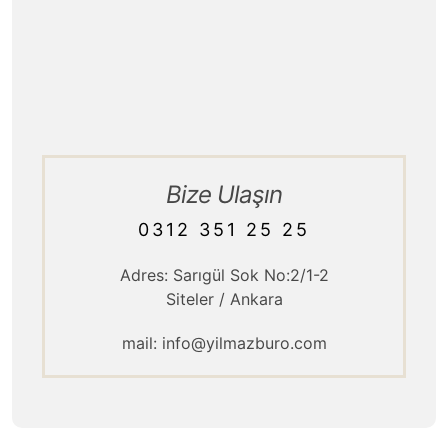
Hizmet Politikamız
Kurumsal / Tarihçe
Ürün Teslimatı
Bize Ulaşın
0312 351 25 25
Adres: Sarıgül Sok No:2/1-2
Siteler / Ankara
mail: info@yilmazburo.com