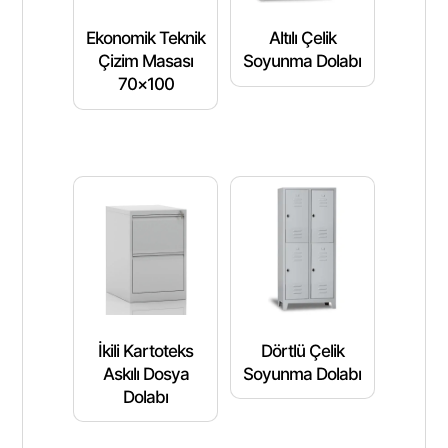
Ekonomik Teknik
Altılı Çelik
Çizim Masası
Soyunma Dolabı
70×100
İkili Kartoteks
Dörtlü Çelik
Askılı Dosya
Soyunma Dolabı
Dolabı