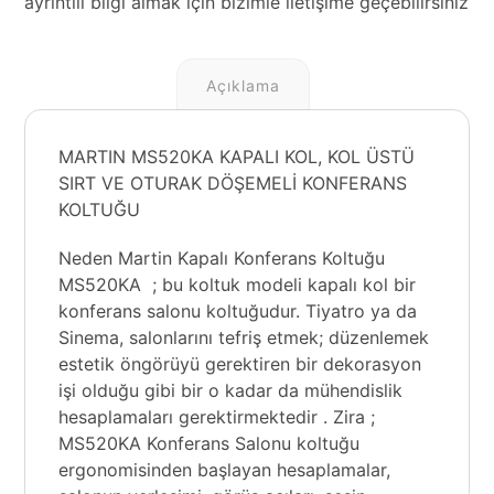
ayrıntılı bilgi almak için bizimle iletişime geçebilirsiniz
Açıklama
MARTIN MS520KA KAPALI KOL, KOL ÜSTÜ
SIRT VE OTURAK DÖŞEMELİ KONFERANS
KOLTUĞU
Neden Martin Kapalı Konferans Koltuğu
MS520KA ; bu koltuk modeli kapalı kol bir
konferans salonu koltuğudur. Tiyatro ya da
Sinema, salonlarını tefriş etmek; düzenlemek
estetik öngörüyü gerektiren bir dekorasyon
işi olduğu gibi bir o kadar da mühendislik
hesaplamaları gerektirmektedir . Zira ;
MS520KA Konferans Salonu koltuğu
ergonomisinden başlayan hesaplamalar,