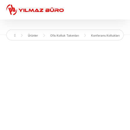
Ürünler
Ofis Koltuk Takımları
Konferans Koltukları