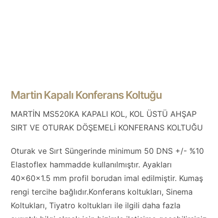
Martin Kapalı Konferans Koltuğu
MARTİN MS520KA KAPALI KOL, KOL ÜSTÜ AHŞAP
SIRT VE OTURAK DÖŞEMELİ KONFERANS KOLTUĞU
Oturak ve Sırt Süngerinde minimum 50 DNS +/- %10
Elastoflex hammadde kullanılmıştır. Ayakları
40x60x1.5 mm profil borudan imal edilmiştir. Kumaş
rengi tercihe bağlıdır.Konferans koltukları, Sinema
Koltukları, Tiyatro koltukları ile ilgili daha fazla