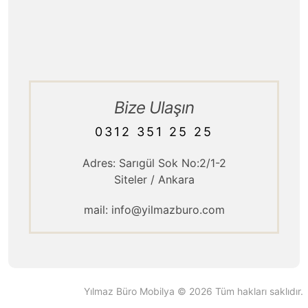
Kurumsal / Tarihçe
Ürün Teslimatı
Bize Ulaşın
0312 351 25 25
Adres: Sarıgül Sok No:2/1-2
Siteler / Ankara
mail: info@yilmazburo.com
Yılmaz Büro Mobilya © 2026 Tüm hakları saklıdır.