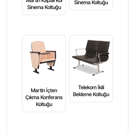
Martin Kapalı Kol
Sinema Koltuğu
Sinema Koltuğu
Telekom İkili
Martin İçten
Bekleme Koltuğu
Çıkma Konferans
Koltuğu