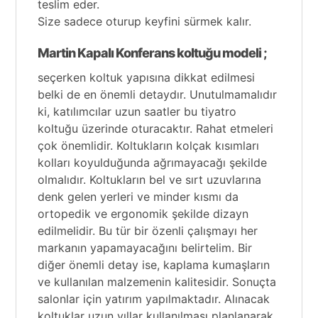
teslim eder.
Size sadece oturup keyfini sürmek kalır.
Martin Kapalı Konferans koltuğu modeli ;
seçerken koltuk yapısına dikkat edilmesi
belki de en önemli detaydır. Unutulmamalıdır
ki, katılımcılar uzun saatler bu
tiyatro
koltuğu
üzerinde oturacaktır. Rahat etmeleri
çok önemlidir. Koltukların kolçak kısımları
kolları koyulduğunda ağrımayacağı şekilde
olmalıdır. Koltukların bel ve sırt uzuvlarına
denk gelen yerleri ve minder kısmı da
ortopedik ve ergonomik şekilde dizayn
edilmelidir. Bu tür bir özenli çalışmayı her
markanın yapamayacağını belirtelim. Bir
diğer önemli detay ise, kaplama kumaşların
ve kullanılan malzemenin kalitesidir. Sonuçta
salonlar için yatırım yapılmaktadır. Alınacak
koltuklar uzun yıllar kullanılması planlanarak