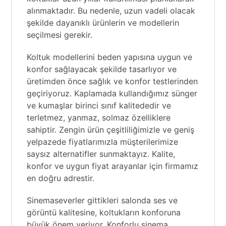
alınmaktadır. Bu nedenle, uzun vadeli olacak
şekilde dayanıklı ürünlerin ve modellerin
seçilmesi gerekir.
Koltuk modellerini beden yapısına uygun ve
konfor sağlayacak şekilde tasarlıyor ve
üretimden önce sağlık ve konfor testlerinden
geçiriyoruz. Kaplamada kullandığımız sünger
ve kumaşlar birinci sınıf kalitededir ve
terletmez, yanmaz, solmaz özelliklere
sahiptir. Zengin ürün çeşitliliğimizle ve geniş
yelpazede fiyatlarımızla müşterilerimize
saysız alternatifler sunmaktayız. Kalite,
konfor ve uygun fiyat arayanlar için firmamız
en doğru adrestir.
Sinemaseverler gittikleri salonda ses ve
görüntü kalitesine, koltukların konforuna
büyük önem veriyor. Konforlu sinema