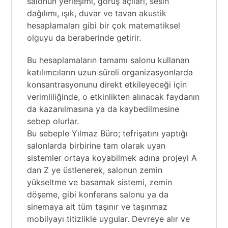
salonun yerleşimi, görüş açıları, sesin
dağılımı, ışık, duvar ve tavan akustik
hesaplamaları gibi bir çok matematiksel
olguyu da beraberinde getirir.
Bu hesaplamaların tamamı salonu kullanan
katılımcıların uzun süreli organizasyonlarda
konsantrasyonunu direkt etkileyeceği için
verimliliğinde, o etkinlikten alınacak faydanın
da kazanılmasına ya da kaybedilmesine
sebep olurlar.
Bu sebeple Yılmaz Büro; tefrişatını yaptığı
salonlarda birbirine tam olarak uyan
sistemler ortaya koyabilmek adına projeyi A
dan Z ye üstlenerek, salonun zemin
yükseltme ve basamak sistemi, zemin
döşeme, gibi konferans salonu ya da
sinemaya ait tüm taşınır ve taşınmaz
mobilyayı titizlikle uygular. Devreye alır ve