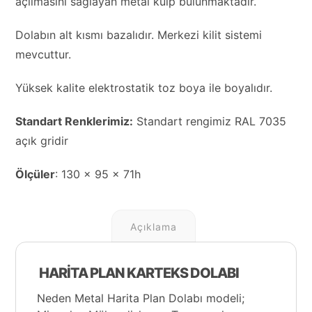
açılmasını sağlayan metal kulp bulunmaktadır.
Dolabın alt kısmı bazalıdır. Merkezi kilit sistemi
mevcuttur.
Yüksek kalite elektrostatik toz boya ile boyalıdır.
Standart Renklerimiz:
Standart rengimiz RAL 7035
açık gridir
Ölçüler
: 130 x 95 x 71h
Açıklama
HARİTA PLAN KARTEKS DOLABI
Neden Metal Harita Plan Dolabı modeli;