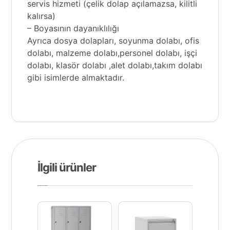
servis hizmeti (çelik dolap açılamazsa, kilitli
kalırsa)
– Boyasının dayanıklılığı
Ayrıca dosya dolapları, soyunma dolabı, ofis
dolabı, malzeme dolabı,
personel dolabı,
işçi
dolabı, klasör dolabı ,
alet dolabı
,takım dolabı
gibi isimlerde almaktadır.
İlgili ürünler