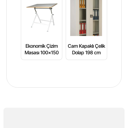
Ekonomik Çizim
Cam Kapaklı Çelik
Masası 100×150
Dolap 198 cm