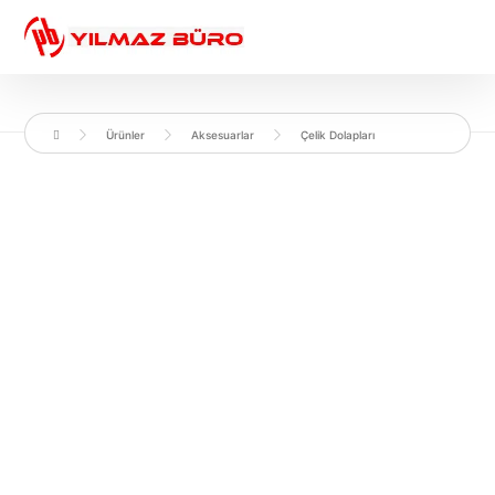
Ürünler
Aksesuarlar
Çelik Dolapları