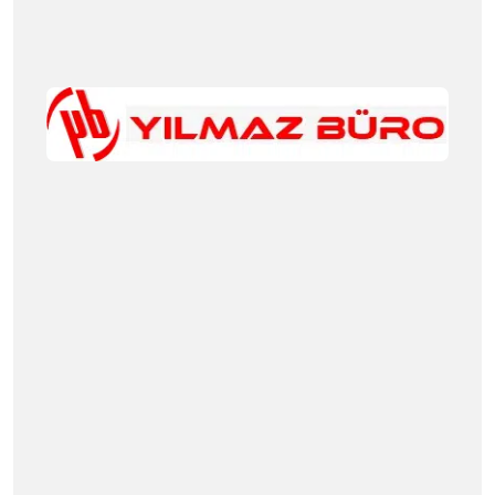
Masa Çeşitleri