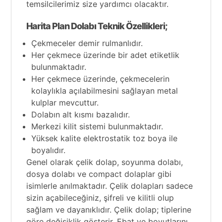
temsilcilerimiz size yardımcı olacaktır.
Harita Plan Dolabı Teknik Özellikleri;
Çekmeceler demir rulmanlıdır.
Her çekmece üzerinde bir adet etiketlik
bulunmaktadır.
Her çekmece üzerinde, çekmecelerin
kolaylıkla açılabilmesini sağlayan metal
kulplar mevcuttur.
Dolabın alt kısmı bazalıdır.
Merkezi kilit sistemi bulunmaktadır.
Yüksek kalite elektrostatik toz boya ile
boyalıdır.
Genel olarak çelik dolap,
soyunma dolabı
,
dosya dolabı ve compact dolaplar gibi
isimlerle anılmaktadır. Çelik dolapları sadece
sizin açabileceğiniz, şifreli ve kilitli olup
sağlam ve dayanıklıdır.
Çelik dolap
; tiplerine
göre değişiklik gösterir. Ebat ve boyutlarını