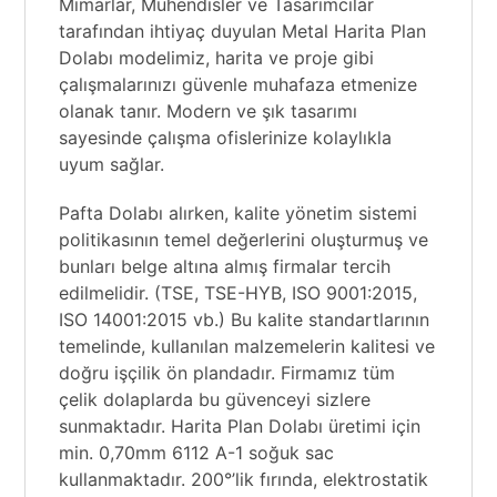
Mimarlar, Mühendisler ve Tasarımcılar
tarafından ihtiyaç duyulan Metal Harita Plan
Dolabı modelimiz, harita ve proje gibi
çalışmalarınızı güvenle muhafaza etmenize
olanak tanır. Modern ve şık tasarımı
sayesinde çalışma ofislerinize kolaylıkla
uyum sağlar.
Pafta Dolabı alırken, kalite yönetim sistemi
politikasının temel değerlerini oluşturmuş ve
bunları belge altına almış firmalar tercih
edilmelidir. (TSE, TSE-HYB, ISO 9001:2015,
ISO 14001:2015 vb.) Bu kalite standartlarının
temelinde, kullanılan malzemelerin kalitesi ve
doğru işçilik ön plandadır. Firmamız tüm
çelik dolaplarda bu güvenceyi sizlere
sunmaktadır. Harita Plan Dolabı üretimi için
min. 0,70mm 6112 A-1 soğuk sac
kullanmaktadır. 200°’lik fırında, elektrostatik