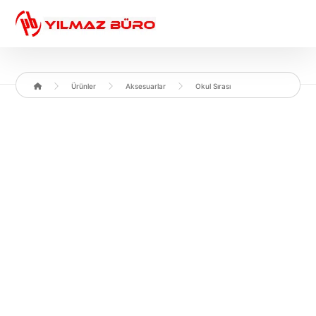
Ürünler
Aksesuarlar
Okul Sırası