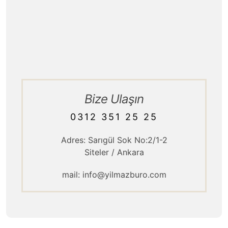
Hizmet Politikamız
Kurumsal / Tarihçe
Ürün Teslimatı
Bize Ulaşın
0312 351 25 25
Adres: Sarıgül Sok No:2/1-2
Siteler / Ankara
mail: info@yilmazburo.com