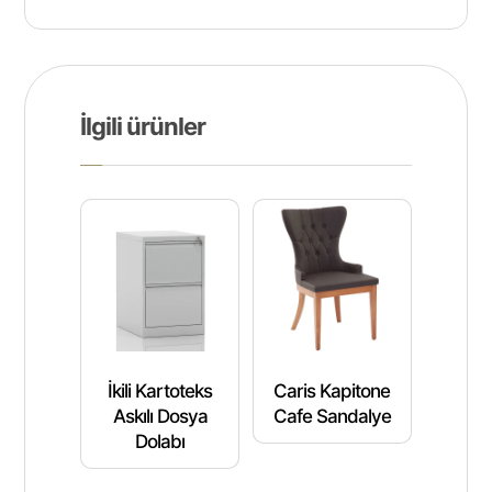
İlgili ürünler
İkili Kartoteks
Caris Kapitone
Askılı Dosya
Cafe Sandalye
Dolabı