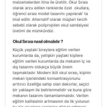
malzemelerden itina ile üretilir. Okul Sırası
olarak arzu edilen renklerde özel okullara,
öğrenci sırası model tasarımı yapılarak’ ta
imal edilir. Alternatif olarak müşteri tercih
sebebi olarak polipropilen okul sandalyesi
üretimi de mümkündür.
Okul Sırası nasıl olmalıdır ?
Küçük yaştaki bireylere eğitim verilen
kurumlarda da, yetişkin yaştaki kişilere
eğitim verilen kurumlarda da mekanın iç ve
dış tasarımı oldukça büyük önem
taşımaktadır. Modern ikili okul sırası, kişinin
mekan içerisindeki konsantrasyonunu
arttırıcı özelliğe sahip olan dekorlar, seçici
bir yaklaşım ile belirlenmelidir ve buna göre
mekanın tasarımı tamamlanmalıdır. Verilen
eğitim kalitesinin artmasının da ilk yolunun
bu tür eşyaların seçimine dikkat edilmesi