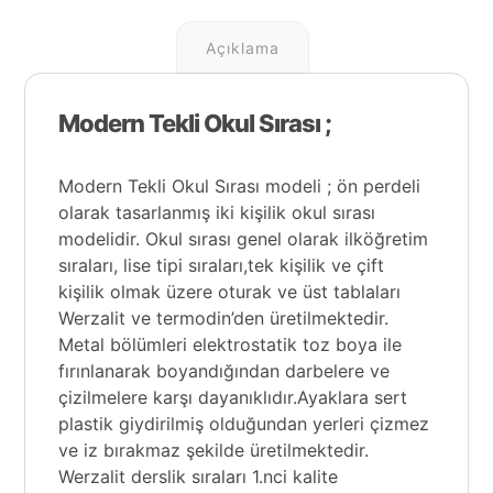
Açıklama
Modern Tekli Okul Sırası ;
Modern Tekli Okul Sırası modeli ; ön perdeli
olarak tasarlanmış iki kişilik okul sırası
modelidir. Okul sırası genel olarak ilköğretim
sıraları, lise tipi sıraları,
tek kişilik
ve
çift
kişilik
olmak üzere oturak ve üst tablaları
Werzalit ve termodin’den üretilmektedir.
Metal bölümleri elektrostatik toz boya ile
fırınlanarak boyandığından darbelere ve
çizilmelere karşı dayanıklıdır.Ayaklara sert
plastik giydirilmiş olduğundan yerleri çizmez
ve iz bırakmaz şekilde üretilmektedir.
Werzalit derslik sıraları 1.nci kalite