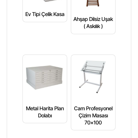
Ev Tipi Çelik Kasa
Ahşap Dilsiz Uşak
( Askılık )
Metal Harita Plan
Cam Profesyonel
Dolabı
Çizim Masası
70×100