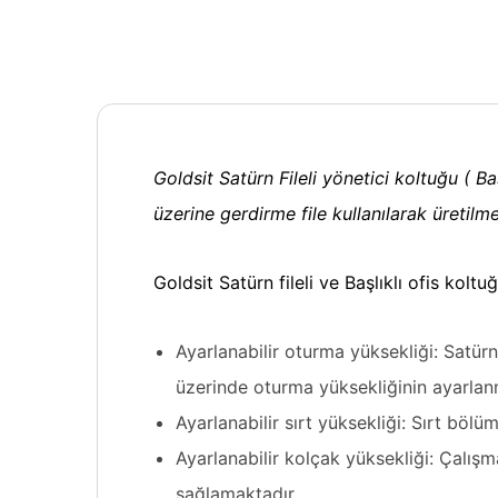
Goldsit Satürn Fileli yönetici koltuğu (
Ba
üzerine gerdirme file kullanılarak üretilm
Goldsit Satürn fileli ve Başlıklı ofis koltuğ
Ayarlanabilir oturma yüksekliği: Satürn
üzerinde oturma yüksekliğinin ayarla
Ayarlanabilir sırt yüksekliği: Sırt bö
Ayarlanabilir kolçak yüksekliği: Çalışm
sağlamaktadır.