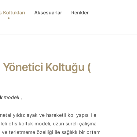
s Koltukları
Aksesuarlar
Renkler
i Yönetici Koltuğu (
uk
modeli ,
tal yıldız ayak ve hareketli kol yapısı ile
leli ofis koltuk modeli, uzun süreli çalışma
ve terletmeme özelliği ile sağlıklı bir ortam