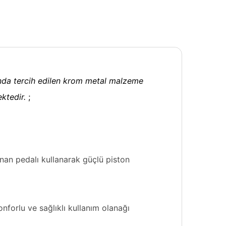
ında tercih edilen krom metal malzeme
ektedir.
;
lunan pedalı kullanarak güçlü piston
nforlu ve sağlıklı kullanım olanağı