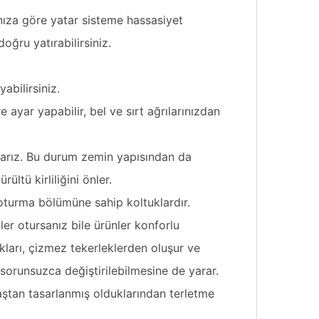
ğınıza göre yatar sisteme hassasiyet
oğru yatırabilirsiniz.
abilirsiniz.
yar yapabilir, bel ve sırt ağrılarınızdan
arız. Bu durum zemin yapısından da
ültü kirliliğini önler.
 oturma bölümüne sahip koltuklardır.
er otursanız bile ürünler konforlu
akları, çizmez tekerleklerden oluşur ve
n sorunsuzca değiştirilebilmesine de yarar.
maştan tasarlanmış olduklarından terletme
.