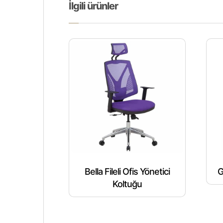
İlgili ürünler
Bella Fileli Ofis Yönetici
G
Koltuğu