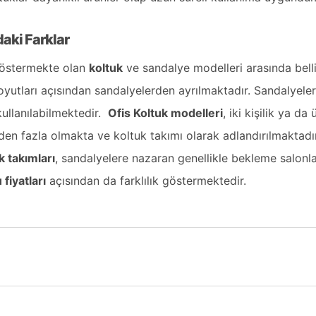
daki Farklar
k göstermekte olan
koltuk
ve sandalye modelleri arasında belli
oyutları açısından sandalyelerden ayrılmaktadır. Sandalyeler 
 kullanılabilmektedir.
Ofis Koltuk
modelleri
, iki kişilik ya da 
rden fazla olmakta ve koltuk takımı olarak adlandırılmaktadı
k
takımları
, sandalyelere nazaran genellikle bekleme salonla
 fiyatları
açısından da farklılık göstermektedir.