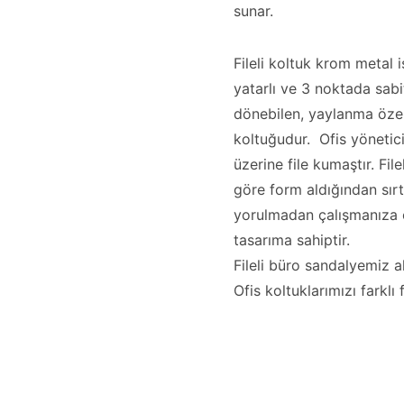
sunar.
Fileli koltuk krom metal i
yatarlı ve 3 noktada sab
dönebilen, yaylanma özelli
koltuğudur. Ofis yönetici
üzerine file kumaştır. Fi
göre form aldığından sırt
yorulmadan çalışmanıza ol
tasarıma sahiptir.
Fileli büro sandalyemiz a
Ofis koltuklarımızı farklı