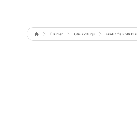
Ürünler
Ofis Koltuğu
Fileli Ofis Koltukla