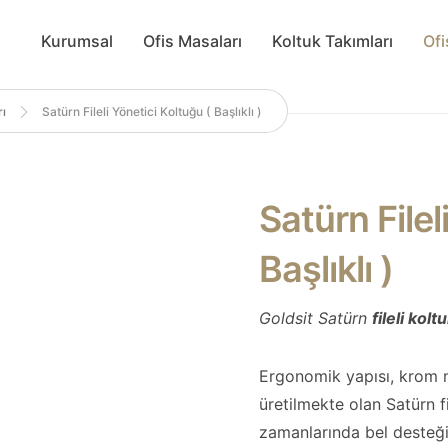
Kurumsal
Ofis Masaları
Koltuk Takımları
Ofi
rı
Satürn Fileli Yönetici Koltuğu ( Başlıklı )
Satürn Filel
Başlıklı )
Goldsit Satürn
fileli kolt
Ergonomik yapısı, krom me
üretilmekte olan Satürn fi
zamanlarında bel desteği 