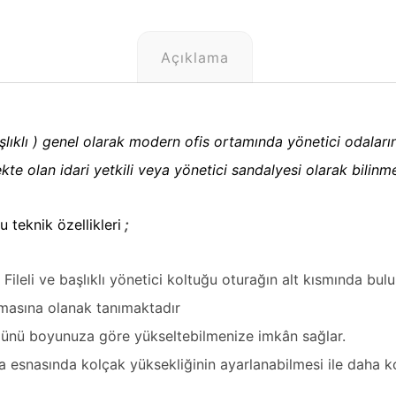
Açıklama
şlıklı )
genel olarak modern ofis ortamında yönetici odalar
ekte olan idari yetkili veya yönetici sandalyesi olarak bilinm
u teknik özellikleri
;
 Fileli ve başlıklı yönetici koltuğu oturağın alt kısmında bu
nmasına olanak tanımaktadır
lümünü boyunuza göre yükseltebilmenize imkân sağlar.
a esnasında kolçak yüksekliğinin ayarlanabilmesi ile daha ko