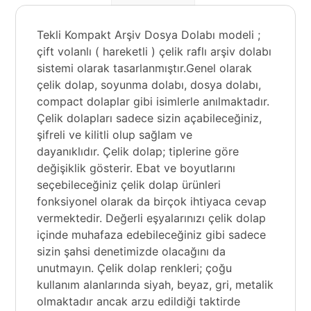
Tekli Kompakt Arşiv Dosya Dolabı modeli ;
çift volanlı ( hareketli ) çelik raflı arşiv dolabı
sistemi olarak tasarlanmıştır.Genel olarak
çelik dolap,
soyunma dolabı
, dosya dolabı,
compact dolaplar gibi isimlerle anılmaktadır.
Çelik dolapları sadece sizin açabileceğiniz,
şifreli ve kilitli olup sağlam ve
dayanıklıdır.
Çelik dolap
; tiplerine göre
değişiklik gösterir. Ebat ve boyutlarını
seçebileceğiniz çelik dolap ürünleri
fonksiyonel olarak da birçok ihtiyaca cevap
vermektedir. Değerli eşyalarınızı çelik dolap
içinde muhafaza edebileceğiniz gibi sadece
sizin şahsi denetimizde olacağını da
unutmayın. Çelik dolap renkleri; çoğu
kullanım alanlarında siyah, beyaz, gri, metalik
olmaktadır ancak arzu edildiği taktirde