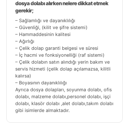
dosya dolabı alırken nelere dikkat etmek
gerekir;
– Sağlamlığı ve dayanıklılığı
– Güvenliği, (kilit ve şifre sistemi)
– Hammaddesinin kalitesi
– Ağırlığı
– Çelik dolap garanti belgesi ve süresi
– İç hacmi ve fonksiyonelliği (raf sistemi)
– Çelik dolabın satın alındığı yerin bakım ve
servis hizmeti (çelik dolap açılamazsa, kilitli
kalırsa)
– Boyasının dayanıklılığı
Ayrıca dosya dolapları, soyunma dolabı, ofis
dolabı, malzeme dolabı,
personel dolabı,
işçi
dolabı, klasör dolabı ,
alet dolabı
,takım dolabı
gibi isimlerde almaktadır.