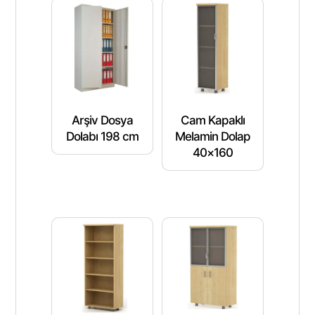
Arşiv Dosya
Cam Kapaklı
Dolabı 198 cm
Melamin Dolap
40×160