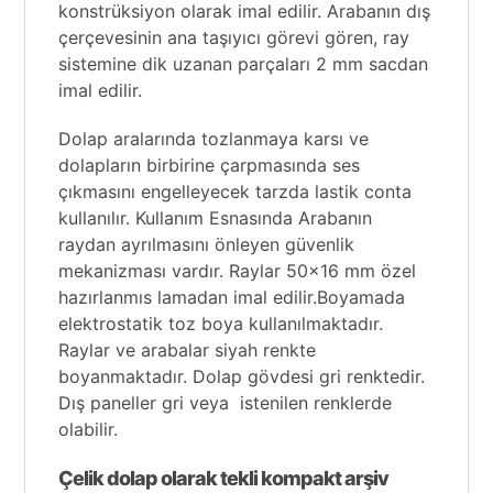
konstrüksiyon olarak imal edilir. Arabanın dış
çerçevesinin ana taşıyıcı görevi gören, ray
sistemine dik uzanan parçaları 2 mm sacdan
imal edilir.
Dolap aralarında tozlanmaya karsı ve
dolapların birbirine çarpmasında ses
çıkmasını engelleyecek tarzda lastik conta
kullanılır. Kullanım Esnasında Arabanın
raydan ayrılmasını önleyen güvenlik
mekanizması vardır. Raylar 50×16 mm özel
hazırlanmıs lamadan imal edilir.Boyamada
elektrostatik toz boya kullanılmaktadır.
Raylar ve arabalar siyah renkte
boyanmaktadır. Dolap gövdesi gri renktedir.
Dış paneller gri veya istenilen renklerde
olabilir.
Çelik dolap olarak tekli kompakt arşiv