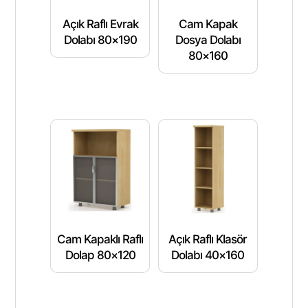
Açık Raflı Evrak
Cam Kapak
Dolabı 80×190
Dosya Dolabı
80×160
Cam Kapaklı Raflı
Açık Raflı Klasör
Dolap 80×120
Dolabı 40×160