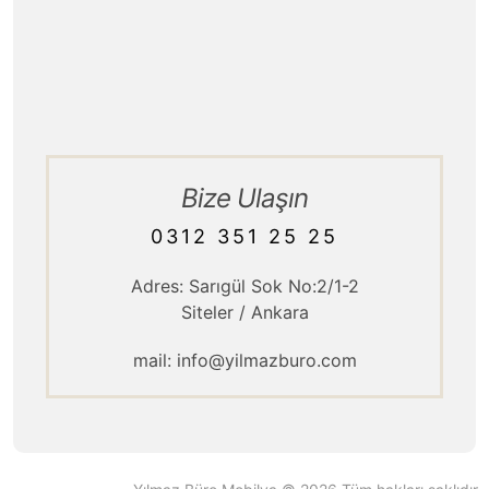
Hizmet Politikamız
Kurumsal / Tarihçe
Ürün Teslimatı
Bize Ulaşın
0312 351 25 25
Adres: Sarıgül Sok No:2/1-2
Siteler / Ankara
mail: info@yilmazburo.com