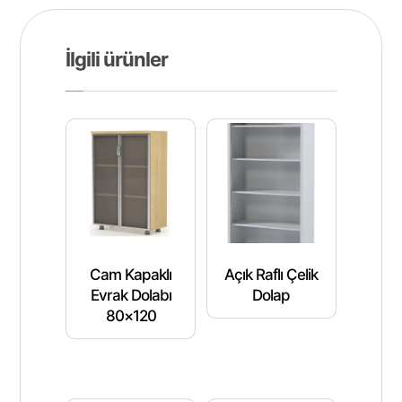
İlgili ürünler
Cam Kapaklı
Açık Raflı Çelik
Evrak Dolabı
Dolap
80×120