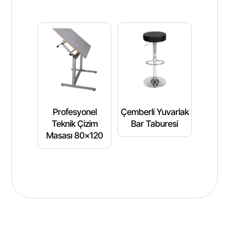
Profesyonel
Çemberli Yuvarlak
Teknik Çizim
Bar Taburesi
Masası 80×120