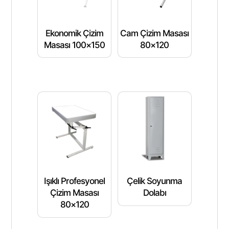
Ekonomik Çizim
Cam Çizim Masası
Masası 100×150
80×120
Işıklı Profesyonel
Çelik Soyunma
Çizim Masası
Dolabı
80×120