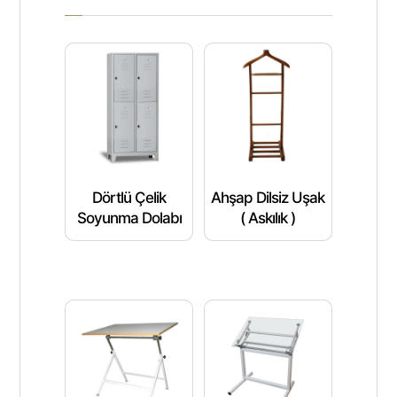
Dörtlü Çelik
Ahşap Dilsiz Uşak
Soyunma Dolabı
( Askılık )