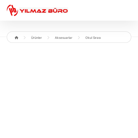
Ürünler
Aksesuarlar
Okul Sırası