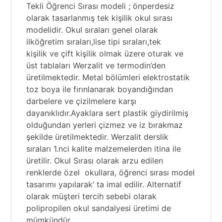
Tekli Öğrenci Sırası modeli ; önperdesiz
olarak tasarlanmış tek kişilik okul sırası
modelidir.
Okul sıraları
genel olarak
ilköğretim sıraları,lise tipi sıraları,tek
kişilik ve çift kişilik olmak üzere oturak ve
üst tablaları Werzalit ve termodin’den
üretilmektedir. Metal bölümleri elektrostatik
toz boya ile fırınlanarak boyandığından
darbelere ve çizilmelere karşı
dayanıklıdır.Ayaklara sert plastik giydirilmiş
olduğundan yerleri çizmez ve iz bırakmaz
şekilde üretilmektedir. Werzalit derslik
sıraları 1.nci kalite malzemelerden itina ile
üretilir.
Okul Sırası
olarak arzu edilen
renklerde özel okullara, öğrenci sırası model
tasarımı yapılarak’ ta imal edilir. Alternatif
olarak müşteri tercih sebebi olarak
polipropilen okul sandalyesi üretimi de
mümkündür.