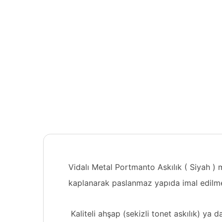
Vidalı Metal Portmanto Askılık ( Siyah ) 
kaplanarak paslanmaz yapıda imal edilmek
Kaliteli ahşap (
sekizli tonet askılık
) ya d