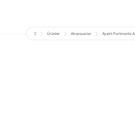
Ürünler
Aksesuarlar
Ayaklı Portmanto As