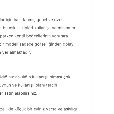
ar için hazırlanmış genel ve özel
e bu
askılık
tipleri kullanışlı ve minimum
parken kendi beğenilerinin yanı sıra
bir modeli sadece görselliğinden dolayı
a yer almaktadır.
ğınız askılığın kullanışlı olması çok
uygun ve kullanışlı olanı tercih
 satın alabilirsiniz.
ellikle küçük bir eviniz varsa ve askılığı