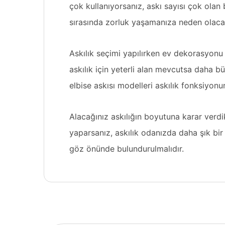
çok kullanıyorsanız, askı sayısı çok olan b
sırasında zorluk yaşamanıza neden olacak
Askılık seçimi yapılırken ev dekorasyonu
askılık için yeterli alan mevcutsa daha bü
elbise askısı modelleri askılık fonksiyon
Alacağınız askılığın boyutuna karar verdik
yaparsanız, askılık odanızda daha şık bir
göz önünde bulundurulmalıdır.