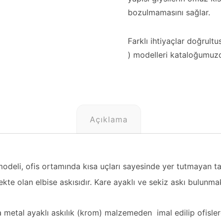
bozulmamasını sağlar.
Farklı ihtiyaçlar doğrul
) modelleri kataloğumuzda
Açıklama
modeli, ofis ortamında kısa uçları sayesinde yer tutmayan ta
te olan elbise askısıdır. Kare ayaklı ve sekiz askı bulunmak
a
metal ayaklı askılık
(krom) malzemeden imal edilip ofisler