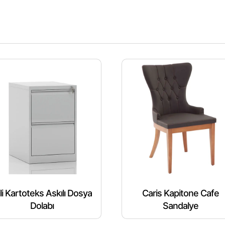
ili Kartoteks Askılı Dosya
Caris Kapitone Cafe
Dolabı
Sandalye