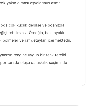
e çok yakın olması eşyalarınızı asma
ız oda çok küçük değilse ve odanızda
iştirebilirsiniz. Örneğin, bazı ayaklı
 bölmeler ve raf detayları içermektedir.
lya
nızın rengine uygun bir renk tercihi
 spor tarzda oluşu da askılık seçiminde