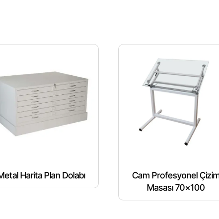
Metal Harita Plan Dolabı
Cam Profesyonel Çizi
Masası 70×100