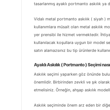
tasarlanmış ayaklı portmanto askılık ya 
Vidalı metal portmanto askılık ( siyah ) 
kullanımlara müsait olan metal
askılık
mod
yer prensibi ile hizmet vermektedir. İhtiya
kullanılacak koşullara uygun bir model s
satın alamazsınız bu tip ürünlerde kulla
Ayaklı Askılık ( Portmanto ) Seçimi nası
Askılık seçimi yaparken göz önünde bulund
önemlidir. Birbirinden zevkli ve şık olara
etmelisiniz. Örneğin, ahşap askılık modelle
Askılık seçiminde önem arz eden bir diğer 