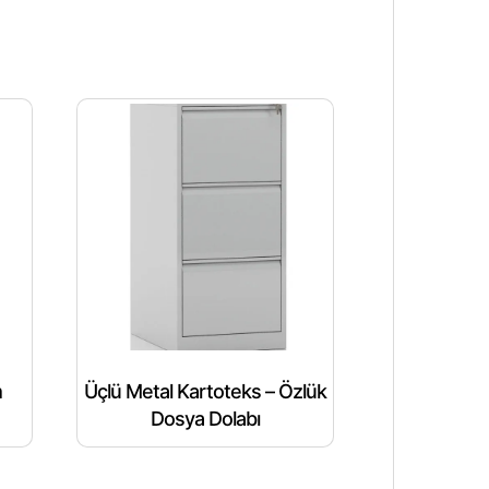
m
Üçlü Metal Kartoteks – Özlük
Dosya Dolabı