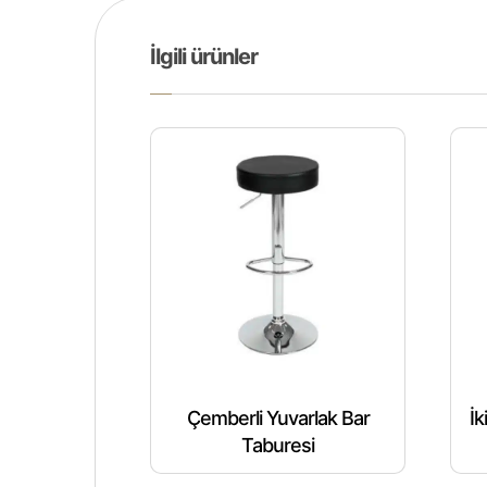
İlgili ürünler
Çemberli Yuvarlak Bar
İk
Taburesi