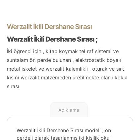
Werzalit İkili Dershane Sırası
Werzalit İkili Dershane Sırası ;
İki öğrenci için , kitap koymak tel raf sistemi ve
suntalam ön perde bulunan , elektrostatik boyalı
metal iskelet ve werzalit kalemlikli , oturak ve sırt
kısmı werzalit malzemeden üretilmekte olan ilkokul
sırası
Açıklama
Werzalit İkili Dershane Sırası modeli ; ön
perdeli olarak tasarlanmış iki kişilik okul