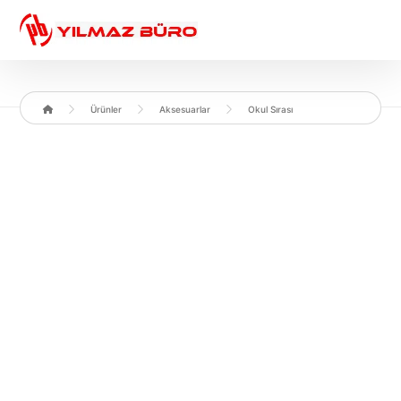
Ürünler
Aksesuarlar
Okul Sırası