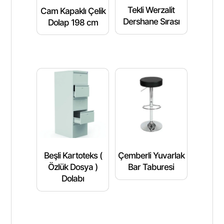
Tekli Werzalit
Cam Kapaklı Çelik
Dershane Sırası
Dolap 198 cm
Beşli Kartoteks (
Çemberli Yuvarlak
Özlük Dosya )
Bar Taburesi
Dolabı