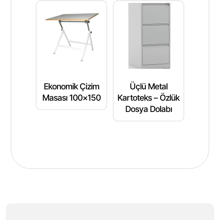
Ekonomik Çizim
Üçlü Metal
Masası 100×150
Kartoteks – Özlük
Dosya Dolabı