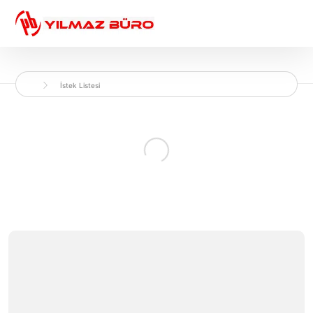
İstek Listesi