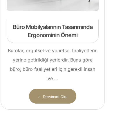
Büro Mobilyalarının Tasarımında
Ergonominin Önemi
Bürolar, örgütsel ve yönetsel faaliyetlerin
yerine getirildiği yerlerdir. Buna göre
büro, büro faaliyetleri için gerekli insan
ve ...
Devamını Oku