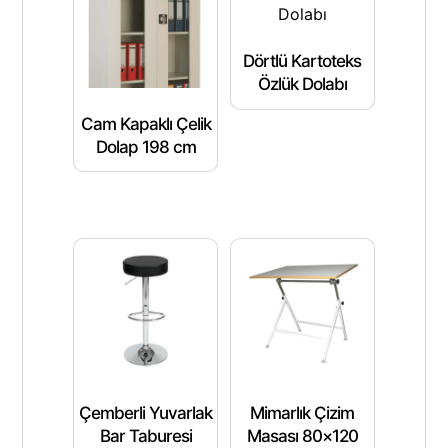
Dörtlü Kartoteks
Özlük Dolabı
Cam Kapaklı Çelik
Dolap 198 cm
Çemberli Yuvarlak
Mimarlık Çizim
Bar Taburesi
Masası 80×120