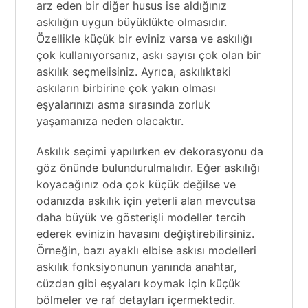
arz eden bir diğer husus ise aldığınız
askılığın uygun büyüklükte olmasıdır.
Özellikle küçük bir eviniz varsa ve askılığı
çok kullanıyorsanız, askı sayısı çok olan bir
askılık seçmelisiniz. Ayrıca, askılıktaki
askıların birbirine çok yakın olması
eşyalarınızı asma sırasında zorluk
yaşamanıza neden olacaktır.
Askılık seçimi yapılırken ev dekorasyonu da
göz önünde bulundurulmalıdır. Eğer askılığı
koyacağınız oda çok küçük değilse ve
odanızda askılık için yeterli alan mevcutsa
daha büyük ve gösterişli modeller tercih
ederek evinizin havasını değiştirebilirsiniz.
Örneğin, bazı ayaklı elbise askısı modelleri
askılık fonksiyonunun yanında anahtar,
cüzdan gibi eşyaları koymak için küçük
bölmeler ve raf detayları içermektedir.