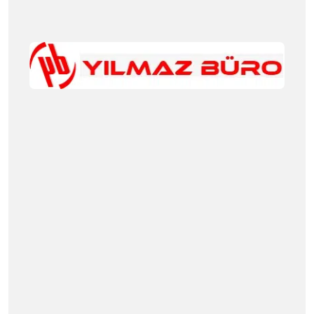
Masa Çeşitleri
Ofis Koltuk Takımları