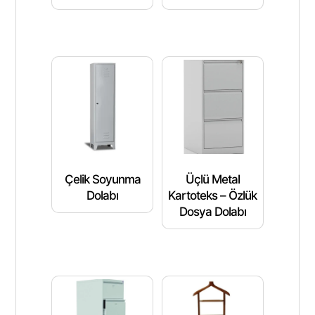
Çelik Soyunma
Üçlü Metal
Dolabı
Kartoteks – Özlük
Dosya Dolabı