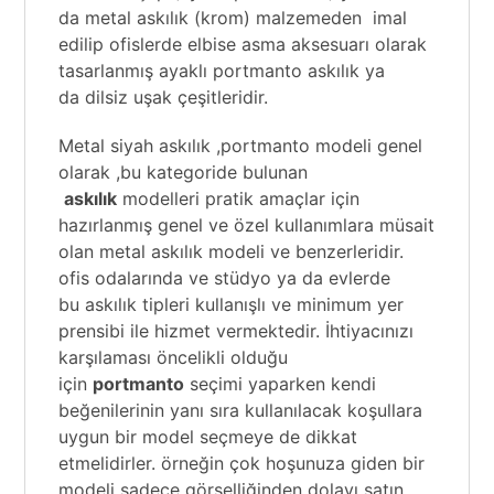
da metal askılık (krom) malzemeden imal
edilip ofislerde elbise asma aksesuarı olarak
tasarlanmış ayaklı portmanto askılık ya
da
dilsiz uşak
çeşitleridir.
Metal siyah askılık ,portmanto modeli genel
olarak ,bu kategoride bulunan
askılık
modelleri
pratik amaçlar için
hazırlanmış genel ve özel kullanımlara müsait
olan metal askılık modeli ve benzerleridir.
ofis odalarında ve stüdyo ya da evlerde
bu
askılık tipleri kullanışlı ve minimum yer
prensibi ile hizmet vermektedir. İhtiyacınızı
karşılaması öncelikli olduğu
için
portmanto
seçimi yaparken kendi
beğenilerinin yanı sıra kullanılacak koşullara
uygun bir model seçmeye de dikkat
etmelidirler. örneğin çok hoşunuza giden bir
modeli sadece görselliğinden dolayı satın