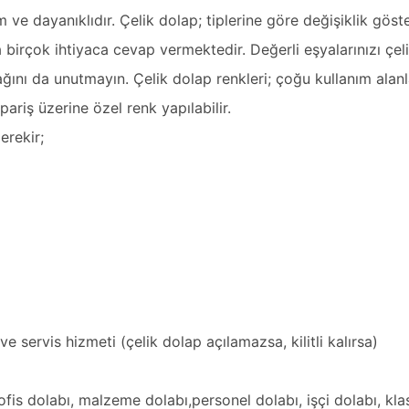
am ve dayanıklıdır.
Çelik dolap
; tiplerine göre değişiklik göst
a birçok ihtiyaca cevap vermektedir. Değerli eşyalarınızı çe
ğını da unutmayın. Çelik dolap renkleri; çoğu kullanım alanl
pariş üzerine özel renk yapılabilir.
erekir;
ve servis hizmeti (çelik dolap açılamazsa, kilitli kalırsa)
ofis dolabı, malzeme dolabı,
personel dolabı,
işçi dolabı, kla