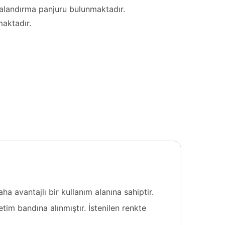
valandırma panjuru bulunmaktadır.
maktadır.
 avantajlı bir kullanım alanına sahiptir.
tim bandına alınmıştır. İstenilen renkte