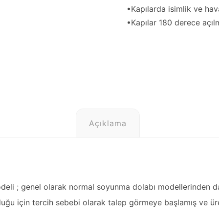
•Kapılarda isimlik ve ha
•Kapılar 180 derece açıl
Açıklama
eli ; genel olarak normal soyunma dolabı modellerinden daha
lduğu için tercih sebebi olarak talep görmeye başlamış ve üre