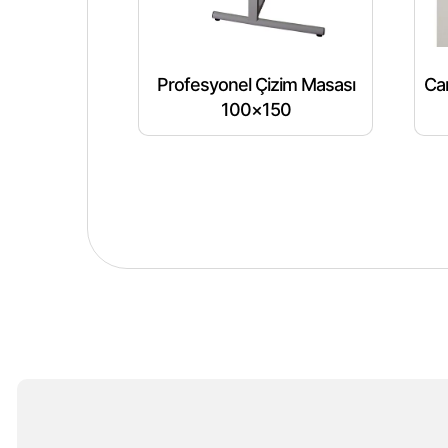
Profesyonel Çizim Masası
Ca
100×150