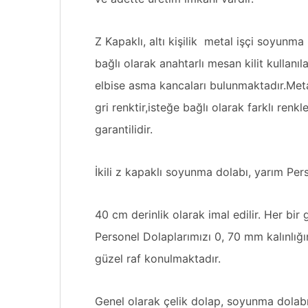
Z Kapaklı, altı kişilik metal işçi soyunm
bağlı olarak anahtarlı mesan kilit kullanı
elbise asma kancaları bulunmaktadır.Meta
gri renktir,isteğe bağlı olarak farklı renk
garantilidir.
İkili z kapaklı soyunma dolabı, yarım Per
40 cm derinlik olarak imal edilir. Her bir
Personel Dolaplarımızı 0, 70 mm kalınlığ
güzel raf konulmaktadır.
Genel olarak çelik dolap,
soyunma dolab