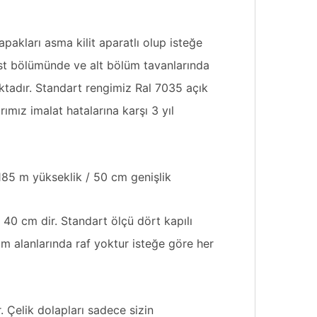
pakları asma kilit aparatlı olup isteğe
n üst bölümünde ve alt bölüm tavanlarında
ktadır. Standart rengimiz Ral 7035 açık
rımız imalat hatalarına karşı 3 yıl
 185 m yükseklik / 50 cm genişlik
 40 cm dir. Standart ölçü dört kapılı
m alanlarında raf yoktur isteğe göre her
. Çelik dolapları sadece sizin