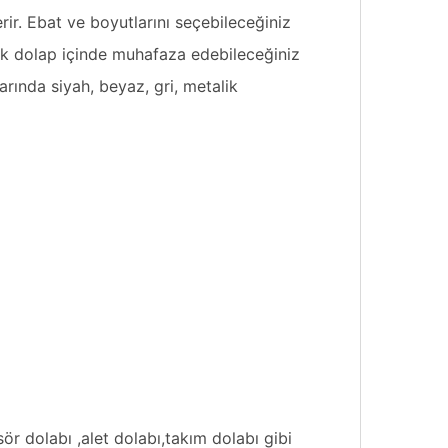
erir. Ebat ve boyutlarını seçebileceğiniz
lik dolap içinde muhafaza edebileceğiniz
arında siyah, beyaz, gri, metalik
sör dolabı ,alet dolabı,takım dolabı gibi