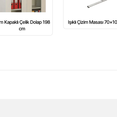
m Kapaklı Çelik Dolap 198
Işıklı Çizim Masası 70×1
cm