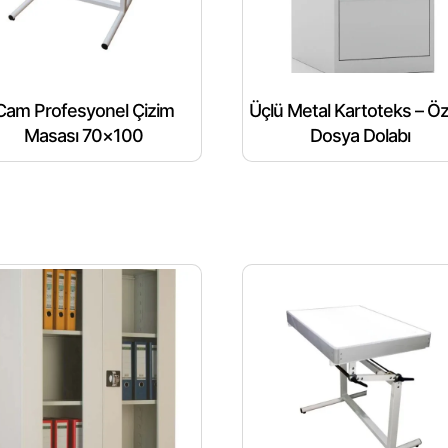
Cam Profesyonel Çizim
Üçlü Metal Kartoteks – Öz
Masası 70×100
Dosya Dolabı