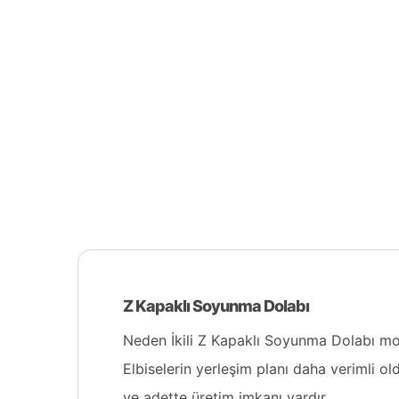
Z Kapaklı Soyunma Dolabı
Neden İkili Z Kapaklı Soyunma Dolabı mod
Elbiselerin yerleşim planı daha verimli o
ve adette üretim imkanı vardır.