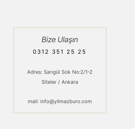
Bize Ulaşın
0312 351 25 25
Adres: Sarıgül Sok No:2/1-2
Siteler / Ankara
mail: info@yilmazburo.com